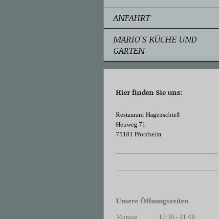
ANFAHRT
MARIO'S KÜCHE UND
GARTEN
Hier finden Sie uns:
Restaurant Hagenschieß
Heuweg 71
75181 Pforzheim
Unsere Öffnungszeiten
Montag
17:30
-
21:00