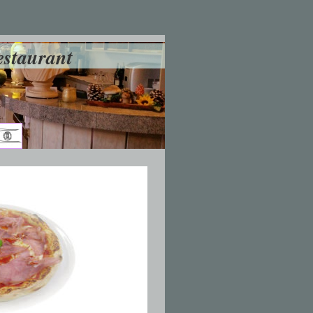
staurant