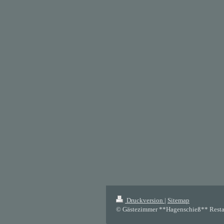
Druckversion
|
Sitemap
© Gästezimmer **Hagenschieß** Resta