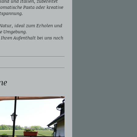
land und Italien, zubereitet
aromatische Pasta oder kreative
ntspannung.
 Natur, ideal zum Erholen und
che Umgebung.
 Ihren Aufenthalt bei uns noch
ne