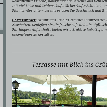
Restaurant
: Frische, hausgemachte Gerichte aus Deutsch
mit viel Liebe und Leidenschaft. Ob herzhafte Schnitzel, 
Pfannen-Gerichte – bei uns erleben Sie Geschmack und E
Gästezimmer
: Gemütliche, ruhige Zimmer inmitten der
Abschalten. Genießen Sie die frische Luft und die idyllis
Für längere Aufenthalte bieten wir attraktive Rabatte, um
angenehmer zu gestalten.
Terrasse mit Blick ins Grü