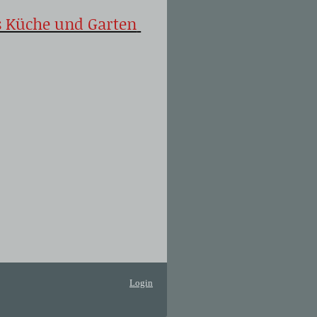
s Küche und Garten
Login