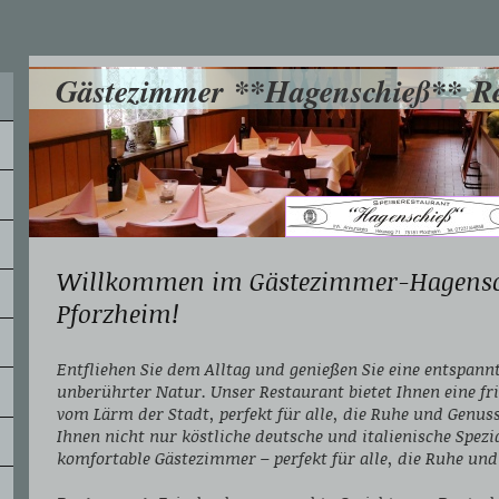
Gästezimmer **Hagenschieß** Re
Willkommen im Gästezimmer-Hagensch
Pforzheim!
Entfliehen Sie dem Alltag und genießen Sie eine entspann
unberührter Natur. Unser Restaurant bietet Ihnen eine fr
vom Lärm der Stadt, perfekt für alle, die Ruhe und Genus
Ihnen nicht nur köstliche deutsche und italienische Spezi
komfortable Gästezimmer – perfekt für alle, die Ruhe un