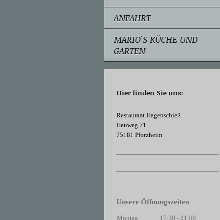
ANFAHRT
MARIO'S KÜCHE UND
GARTEN
Hier finden Sie uns:
Restaurant Hagenschieß
Heuweg 71
75181 Pforzheim
Unsere Öffnungszeiten
Montag
17:30
-
21:00