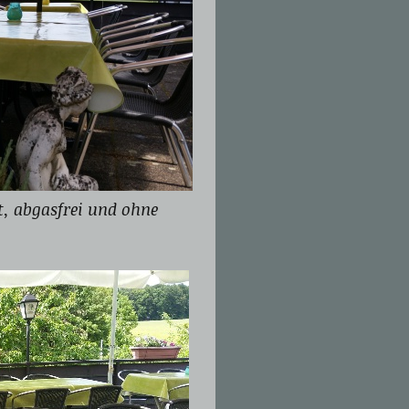
t, abgasfrei und ohne